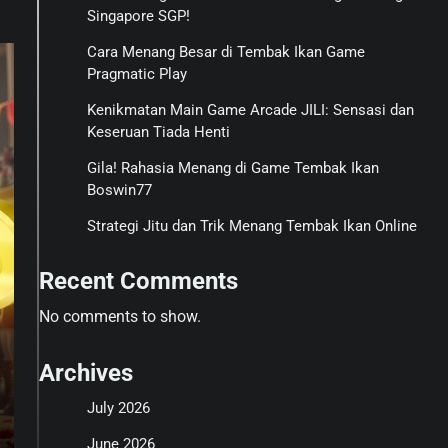
Singapore SGP!
Cara Menang Besar di Tembak Ikan Game
Pragmatic Play
Kenikmatan Main Game Arcade JILI: Sensasi dan
Keseruan Tiada Henti
Gila! Rahasia Menang di Game Tembak Ikan
Boswin77
Strategi Jitu dan Trik Menang Tembak Ikan Online
Recent Comments
No comments to show.
Archives
July 2026
June 2026