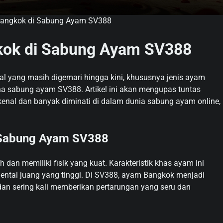
Bangkok di Sabung Ayam SV388
kok di Sabung Ayam SV388
l yang masih digemari hingga kini, khususnya jenis ayam
ena sabung ayam SV388. Artikel ini akan mengupas tuntas
enal dan banyak diminati di dalam dunia sabung ayam online,
 Sabung Ayam SV388
an memiliki fisik yang kuat. Karakteristik khas ayam ini
a mental juang yang tinggi. Di SV388, ayam Bangkok menjadi
dan sering kali memberikan pertarungan yang seru dan