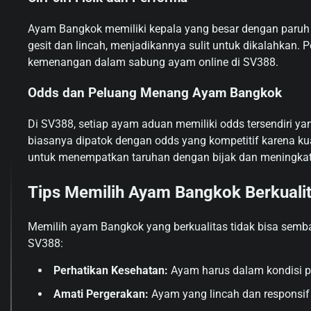
Ayam Bangkok memiliki kepala yang besar dengan paruh y
gesit dan lincah, menjadikannya sulit untuk dikalahkan. 
kemenangan dalam sabung ayam online di SV388.
Odds dan Peluang Menang Ayam Bangkok
Di SV388, setiap ayam aduan memiliki odds tersendir
biasanya dipatok dengan odds yang kompetitif karena ku
untuk menempatkan taruhan dengan bijak dan meningk
Tips Memilih Ayam Bangkok Berkualit
Memilih ayam Bangkok yang berkualitas tidak bisa semba
SV388:
Perhatikan Kesehatan:
Ayam harus dalam kondisi pr
Amati Pergerakan:
Ayam yang lincah dan responsif 