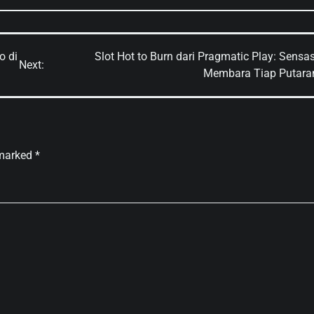
o di
Slot Hot to Burn dari Pragmatic Play: Sensas
Next:
Membara Tiap Putara
 marked
*