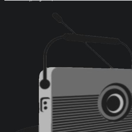
Skip
to
content