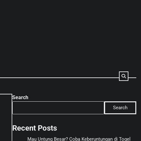
Search
Search
Recent Posts
Mau Untung Besar? Coba Keberuntungan di Togel