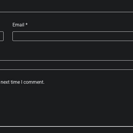
Email
*
 next time I comment.