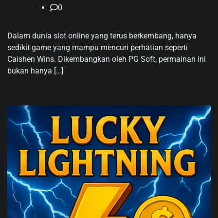
0
Dalam dunia slot online yang terus berkembang, hanya
sedikit game yang mampu mencuri perhatian seperti
Caishen Wins. Dikembangkan oleh PG Soft, permainan ini
bukan hanya […]