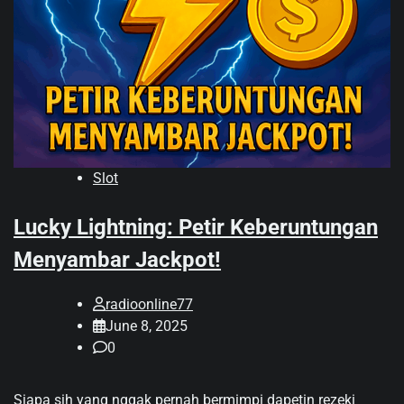
Slot
Lucky Lightning: Petir Keberuntungan
Menyambar Jackpot!
radioonline77
June 8, 2025
0
Siapa sih yang nggak pernah bermimpi dapetin rezeki