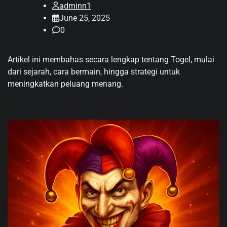
adminn1
June 25, 2025
0
Artikel ini membahas secara lengkap tentang Togel, mulai
dari sejarah, cara bermain, hingga strategi untuk
meningkatkan peluang menang.