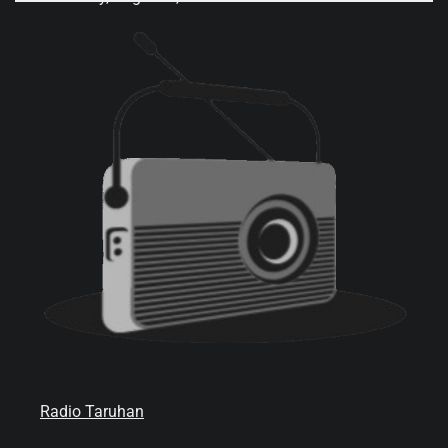
Skip
to
content
Radio Taruhan