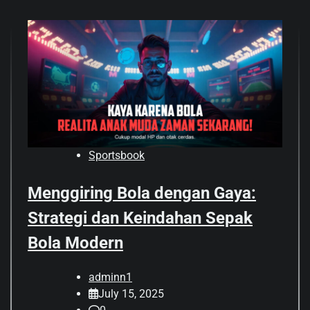
Sportsbook
Menggiring Bola dengan Gaya:
Strategi dan Keindahan Sepak
Bola Modern
adminn1
July 15, 2025