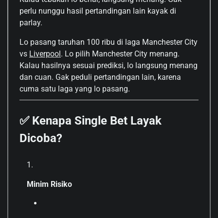
perlu nunggu hasil pertandingan lain kayak di
parlay.
Lo pasang taruhan 100 ribu di laga Manchester City
vs
Liverpool
. Lo pilih Manchester City menang.
Kalau hasilnya sesuai prediksi, lo langsung menang
dan cuan. Gak peduli pertandingan lain, karena
cuma satu laga yang lo pasang.
✅ Kenapa Single Bet Layak
Dicoba?
Minim Risiko