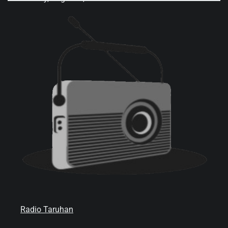
Skip
to
content
Radio Taruhan