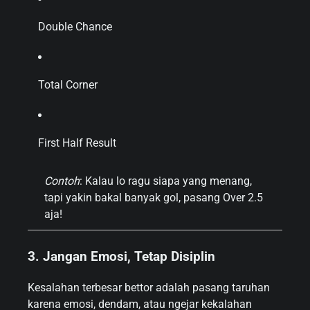
Double Chance
Total Corner
First Half Result
Contoh
: Kalau lo ragu siapa yang menang,
tapi yakin bakal banyak gol, pasang Over 2.5
aja!
3.
Jangan Emosi, Tetap Disiplin
Kesalahan terbesar bettor adalah pasang taruhan
karena emosi, dendam, atau ngejar kekalahan