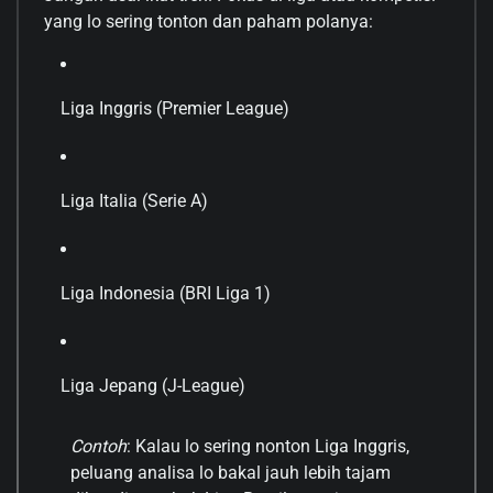
yang lo sering tonton dan paham polanya:
Liga Inggris (Premier League)
Liga Italia (Serie A)
Liga Indonesia (BRI Liga 1)
Liga Jepang (J-League)
Contoh
: Kalau lo sering nonton Liga Inggris,
peluang analisa lo bakal jauh lebih tajam