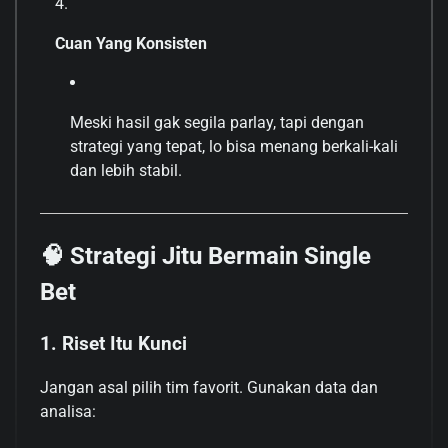
Cuan Yang Konsisten
Meski hasil gak segila parlay, tapi dengan
strategi yang tepat, lo bisa menang berkali-kali
dan lebih stabil.
🧠 Strategi Jitu Bermain Single
Bet
1.
Riset Itu Kunci
Jangan asal pilih tim favorit. Gunakan data dan
analisa: