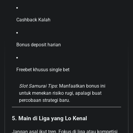
Cashback Kalah
Bonus deposit harian
Freebet khusus single bet
Slot Samurai Tips
: Manfaatkan bonus ini
untuk menekan risiko rugi, apalagi buat
percobaan strategi baru.
5.
Main di Liga yang Lo Kenal
Jangan asal ikut tren. Fokus di liga atau kompetisi