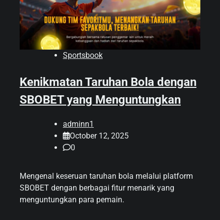
Sportsbook
Kenikmatan Taruhan Bola dengan
SBOBET yang Menguntungkan
adminn1
October 12, 2025
0
Mengenal keseruan taruhan bola melalui platform
SBOBET dengan berbagai fitur menarik yang
menguntungkan para pemain.