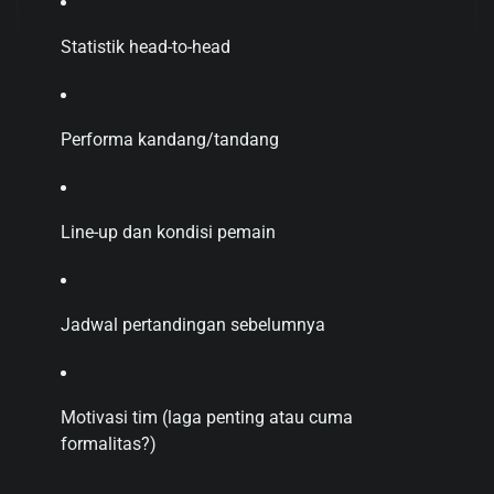
Statistik head-to-head
Performa kandang/tandang
Line-up dan kondisi pemain
Jadwal pertandingan sebelumnya
Motivasi tim (laga penting atau cuma
formalitas?)