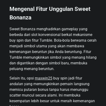
Mengenal Fitur Unggulan Sweet
Bonanza
Sweet Bonanza menghadirkan gameplay yang
berbeda dari slot konvensional berkat mekanisme
buy spin dan fitur Tumble. Bola-bola berwarna cerah
menjadi simbol utama yang akan membawa
kemenangan beruntun jika Anda beruntung. Fitur
Tumble memungkinkan simbol yang menang hilang
dan digantikan dengan simbol baru, membuka
peluang menang beruntun.
Selain itu, opsi
maxwin25
buy spin jadi fitur
andalan yang memungkinkan pemain langsung
memicu putaran bonus tanpa harus menunggu
scatter muncul secara alami. Ini membuka
kesempatan lebih besar untuk meraih kemenangan