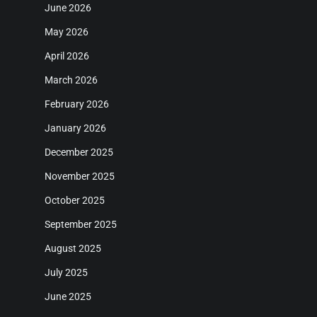
June 2026
May 2026
April 2026
March 2026
February 2026
January 2026
December 2025
November 2025
October 2025
September 2025
August 2025
July 2025
June 2025