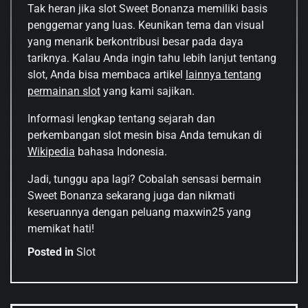
Tak heran jika slot Sweet Bonanza memiliki basis
penggemar yang luas. Keunikan tema dan visual
yang menarik berkontribusi besar pada daya
tariknya. Kalau Anda ingin tahu lebih lanjut tentang
slot, Anda bisa membaca artikel
lainnya tentang
permainan slot
yang kami sajikan.
Informasi lengkap tentang sejarah dan
perkembangan slot mesin bisa Anda temukan di
Wikipedia
bahasa Indonesia.
Jadi, tunggu apa lagi? Cobalah sensasi bermain
Sweet Bonanza sekarang juga dan nikmati
keseruannya dengan peluang maxwin25 yang
memikat hati!
Posted in
Slot