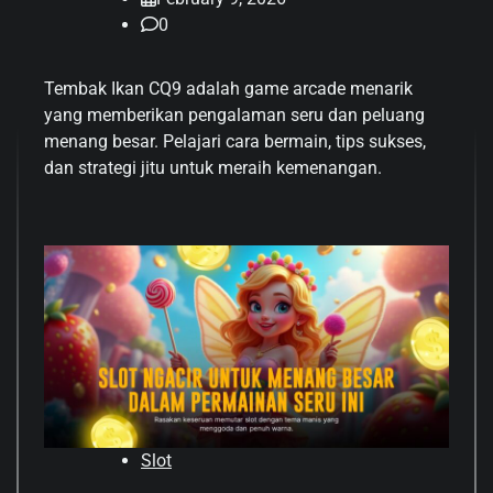
0
Tembak Ikan CQ9 adalah game arcade menarik
yang memberikan pengalaman seru dan peluang
menang besar. Pelajari cara bermain, tips sukses,
dan strategi jitu untuk meraih kemenangan.
Slot