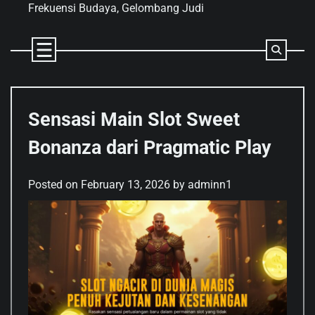
Frekuensi Budaya, Gelombang Judi
Sensasi Main Slot Sweet
Bonanza dari Pragmatic Play
Posted on
February 13, 2026
by
adminn1