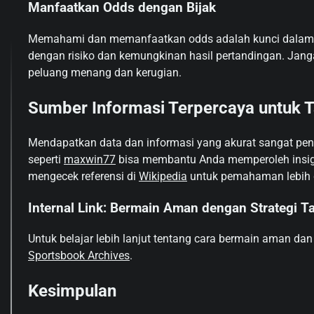
Manfaatkan Odds dengan Bijak
Memahami dan memanfaatkan odds adalah kunci dalam tar
dengan risiko dan kemungkinan hasil pertandingan. Jang
peluang menang dan kerugian.
Sumber Informasi Terpercaya untuk T
Mendapatkan data dan informasi yang akurat sangat penti
seperti
maxwin77
bisa membantu Anda memperoleh insight
mengecek referensi di
Wikipedia
untuk pemahaman lebih d
Internal Link: Bermain Aman dengan Strategi T
Untuk belajar lebih lanjut tentang cara bermain aman dan
Sportsbook Archives
.
Kesimpulan