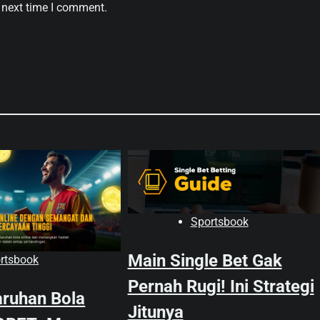
 next time I comment.
Sportsbook
Main Single Bet Gak
rtsbook
Pernah Rugi! Ini Strategi
aruhan Bola
Jitunya