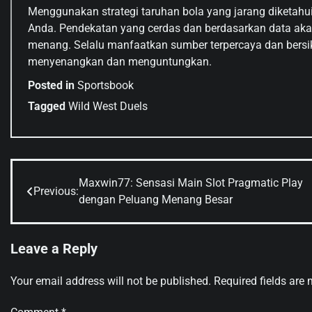
Menggunakan strategi taruhan bola yang jarang diketahu
Anda. Pendekatan yang cerdas dan berdasarkan data a
menang. Selalu manfaatkan sumber terpercaya dan bersi
menyenangkan dan menguntungkan.
Posted in
Sportsbook
Tagged
Wild West Duels
Maxwin77: Sensasi Main Slot Pragmatic Play
Post
Previous:
dengan Peluang Menang Besar
navigation
Leave a Reply
Your email address will not be published.
Required fields are