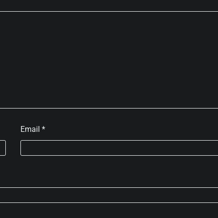
Email
*