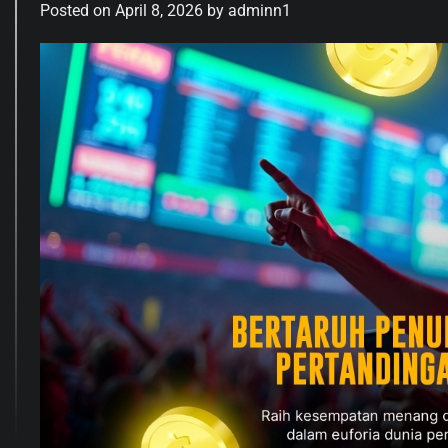
Posted on
April 8, 2026
by
adminn1