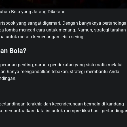
uhan Bola yang Jarang Diketahui
portsbook yang sangat digemari. Dengan banyaknya pertandinga
lomba-lomba mencari cara untuk menang. Namun, strategi taruhan
tama untuk meraih kemenangan lebih sering.
an Bola?
eranan penting, namun pendekatan yang sistematis melalui
ngan hanya mengandalkan tebakan, strategi membantu Anda
ndingan.
l pertandingan terakhir, dan kecenderungan bermain di kandang
sa memanfaatkan data ini untuk memprediksi hasil pertandinga