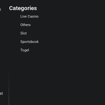
Categories
i
Live Casino
Others
Slot
Sportsbook
Togel
at