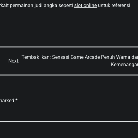
erkait permainan judi angka seperti
slot online
untuk referensi
Tembak Ikan: Sensasi Game Arcade Penuh Warna da
Next:
Kemenanga
 marked
*