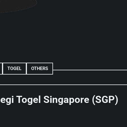
TOGEL
OTHERS
tegi Togel Singapore (SGP)