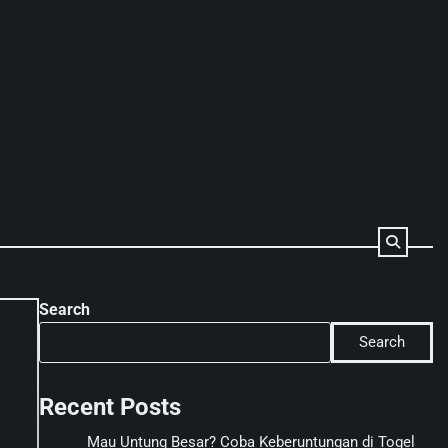
Search
Search
Recent Posts
Mau Untung Besar? Coba Keberuntungan di Togel