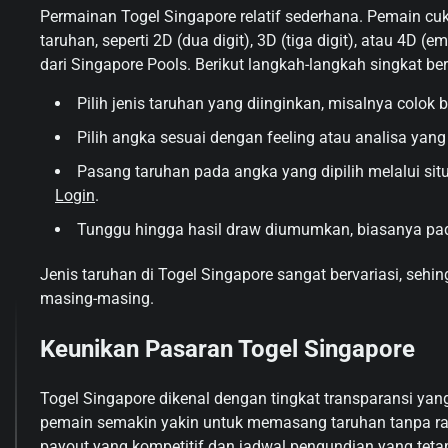
Permainan Togel Singapore relatif sederhana. Pemain cu
taruhan, seperti 2D (dua digit), 3D (tiga digit), atau 4D (
dari Singapore Pools. Berikut langkah-langkah singkat be
Pilih jenis taruhan yang diinginkan, misalnya colok 
Pilih angka sesuai dengan feeling atau analisa yang 
Pasang taruhan pada angka yang dipilih melalui situ
Login
.
Tunggu hingga hasil draw diumumkan, biasanya pa
Jenis taruhan di Togel Singapore sangat bervariasi, seh
masing-masing.
Keunikan Pasaran Togel Singapore
Togel Singapore dikenal dengan tingkat transparansi yan
pemain semakin yakin untuk memasang taruhan tanpa ras
payout yang kompetitif dan jadwal pengundian yang tetap