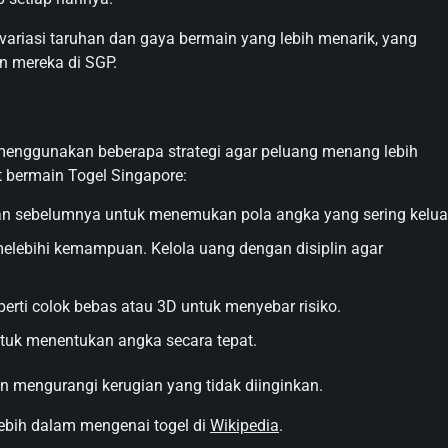
i variasi taruhan dan gaya bermain yang lebih menarik, yang
 mereka di SGP.
menggunakan beberapa strategi agar peluang menang lebih
t bermain Togel Singapore:
n sebelumnya untuk menemukan pola angka yang sering kelua
elebihi kemampuan. Kelola uang dengan disiplin agar
erti colok bebas atau 3D untuk menyebar risiko.
uk menentukan angka secara tepat.
n mengurangi kerugian yang tidak diinginkan.
bih dalam mengenai togel di
Wikipedia
.